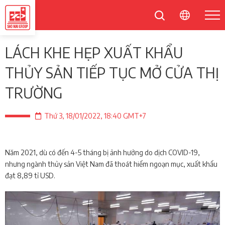
LÁCH KHE HẸP XUẤT KHẨU
THỦY SẢN TIẾP TỤC MỞ CỬA THỊ
TRƯỜNG
Thứ 3, 18/01/2022, 18:40 GMT+7
Năm 2021, dù có đến 4-5 tháng bị ảnh hưởng do dịch COVID-19,
nhưng ngành thủy sản Việt Nam đã thoát hiểm ngoạn mục, xuất khẩu
đạt 8,89 tỉ USD.