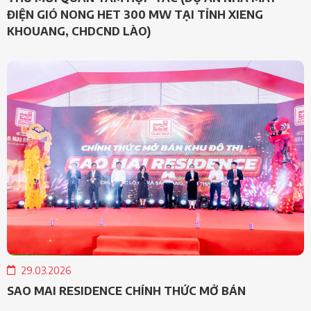
ĐIỆN GIÓ NONG HET 300 MW TẠI TỈNH XIENG
KHOUANG, CHDCND LÀO)
29.03.2026
SAO MAI RESIDENCE CHÍNH THỨC MỞ BÁN