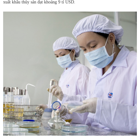
xuất khẩu thủy sản đạt khoảng 9 tỉ USD.