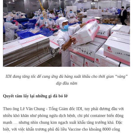
IDI đang tăng tốc để cung ứng đủ hàng xuất khẩu cho thời gian “vàng”
dịp đầu năm
Quyết tâm lấy lại những gì đã bỏ lỡ
Theo ông Lê Văn Chung - Tổng Giám đốc IDI, tuy phải đương đầu với
nhiều khó khăn như phòng ngừa dịch bệnh, chi phí container biến động
mạnh … nhưng nhìn chung kim ngạch xuất khẩu tăng trưởng khá. Đặc
biệt, với việc khẩn trương phủ đủ liều Vaccine cho khoảng 8000 công