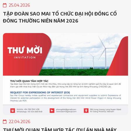
25.04.2026
TẬP ĐOÀN SAO MAI TỔ CHỨC ĐẠI HỘI ĐỒNG CỔ
ĐÔNG THƯỜNG NIÊN NĂM 2026
22.04.2026
THƯ MỜI QUAN TÂM HỢP TÁC (DỰ ÁN NHÀ MÁY