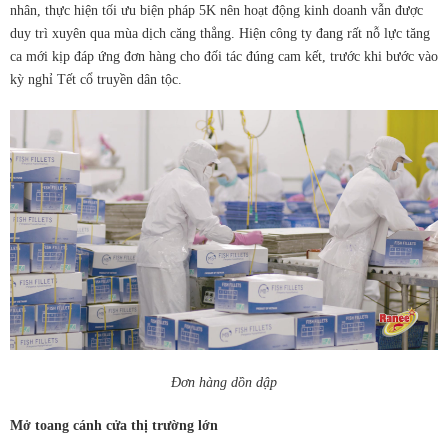
nhân, thực hiện tối ưu biện pháp 5K nên hoạt động kinh doanh vẫn được
duy trì xuyên qua mùa dịch căng thẳng. Hiện công ty đang rất nỗ lực tăng
ca mới kịp đáp ứng đơn hàng cho đối tác đúng cam kết, trước khi bước vào
kỳ nghỉ Tết cổ truyền dân tộc.
Đơn hàng dồn dập
Mở toang cánh cửa thị trường lớn