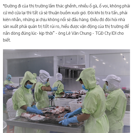
"Đường đi của thị trường lắm thác ghềnh, nhiều ổ gà, ổ voi, không phải
cứ mở cửa lại thì tất cả sẽ thuận buồm xuôi gió. Đôi khi bị tra tấn, phải
kiên nhẫn, những ai chịu không nổi sẽ đầu hàng. Điều đó đòi hỏi nhà
sản xuất phải quản trị tốt rủi ro, hiểu được vận động của thị trường để
nắn dòng đúng lúc- kịp thời” - ông Lê Văn Chung - TGĐ Cty IDI cho
biết.