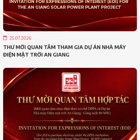
25.07.2026
THƯ MỜI QUAN TÂM THAM GIA DỰ ÁN NHÀ MÁY
ĐIỆN MẶT TRỜI AN GIANG