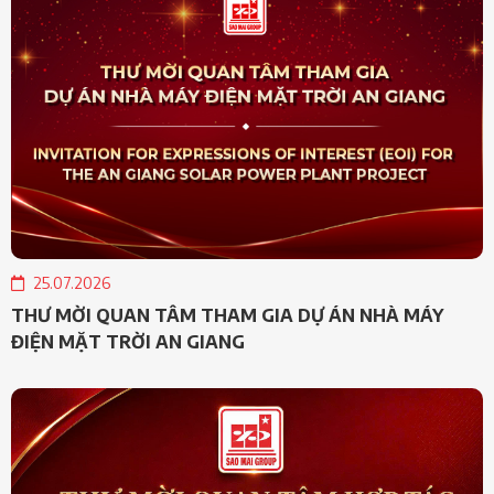
25.07.2026
THƯ MỜI QUAN TÂM THAM GIA DỰ ÁN NHÀ MÁY
ĐIỆN MẶT TRỜI AN GIANG