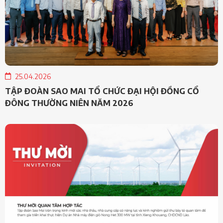
25.04.2026
TẬP ĐOÀN SAO MAI TỔ CHỨC ĐẠI HỘI ĐỒNG CỔ
ĐÔNG THƯỜNG NIÊN NĂM 2026