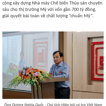
công
xây dựng
Nhà máy Chế biến Thủy sản chuyên
sâu cho thị trường Mỹ
với vốn gần
700 tỷ đồng
,
Mỹ”.
giải quyết bài toán về chất lượng “chuẩn
Ông Dương Nghĩa Quốc - Chủ tịch Hiệp hội cá tra Việt Nam