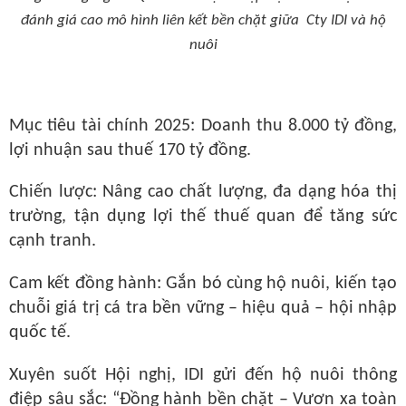
đánh giá cao mô hình liên kết bền chặt giữa Cty IDI và hộ
nuôi
Mục tiêu tài chính 2025:
Doanh thu
8.000 tỷ đồng
,
lợi nhuận sau thuế
170 tỷ đồng
.
Chiến lược:
Nâng cao chất lượng, đa dạng hóa thị
trường, tận dụng lợi thế thuế quan để tăng sức
cạnh tranh.
Cam kết đồng hành:
Gắn bó cùng hộ nuôi, kiến tạo
chuỗi giá trị cá tra bền vững – hiệu quả – hội nhập
quốc tế
.
Xuyên suốt Hội nghị, IDI gửi đến hộ nuôi thông
điệp sâu sắc:
“Đồng hành bền chặt – Vươn xa toàn