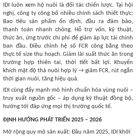
IDI luôn xem
hộ nuôi là đối tác chiến lược
. Tại hội
nghị, công ty công bố nhiều chính sách thiết thực:
Bao tiêu sản phẩm ổn định, đầu ra đảm bảo,
thanh toán nhanh chóng.
Hỗ trợ vốn, kỹ thuật,
thức ăn, ứng trước chi phí để giảm áp lực tài chính
ban đầu.
Điều chỉnh hệ số FCR công bằng theo
thực tế size thu hoạch.
Giảm lãi suất thức ăn trong
trường hợp thiên tai, thời tiết bất lợi.
Khuyến
khích mật độ thả nuôi hợp lý → giảm FCR, rút ngắn
thời gian nuôi, tăng hiệu quả.
IDI cũng đẩy mạnh mô hình
chuẩn hóa vùng nuôi –
truy xuất nguồn gốc – áp dụng kỹ thuật đồng bộ
,
hướng tới đáp ứng mọi thị trường quốc tế.
ĐỊNH HƯỚNG PHÁT TRIỂN 2025 – 2026
Mở rộng quy mô sản xuất:
Đầu năm 2025, IDI khởi