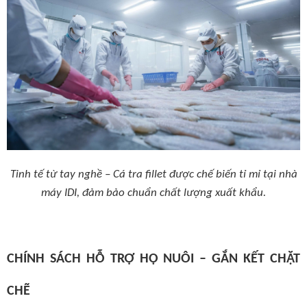
Tinh tế từ tay nghề – Cá tra fillet được chế biến tỉ mỉ tại nhà
máy IDI, đảm bảo chuẩn chất lượng xuất khẩu.
CHÍNH SÁCH HỖ TRỢ HỘ NUÔI – GẮN KẾT CHẶT
CHẼ