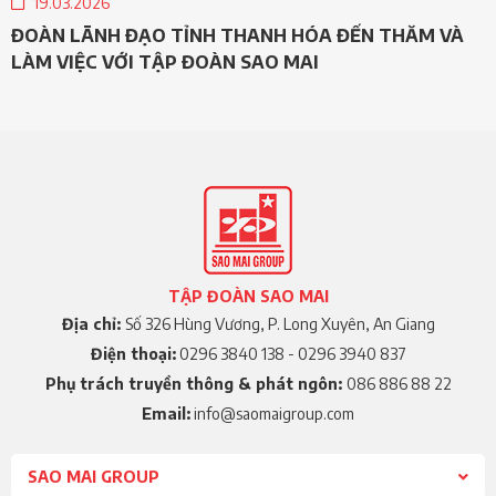
19.03.2026
ĐOÀN LÃNH ĐẠO TỈNH THANH HÓA ĐẾN THĂM VÀ
LÀM VIỆC VỚI TẬP ĐOÀN SAO MAI
TẬP ĐOÀN SAO MAI
Địa chỉ:
Số 326 Hùng Vương, P. Long Xuyên, An Giang
Điện thoại:
0296 3840 138 - 0296 3940 837
Phụ trách truyền thông & phát ngôn:
086 886 88 22
Email:
info@saomaigroup.com
SAO MAI GROUP
Hotline 01: