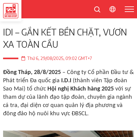
IDI – GẮN KẾT BỀN CHẶT, VƯƠN
XA TOÀN CẦU
Thứ 6, 29/08/2025, 09:02 GMT+7
Đồng Tháp, 28/8/2025
– Công ty Cổ phần Đầu tư &
Phát triển Đa quốc gia
I.D.I
(thành viên Tập đoàn
Sao Mai) tổ chức
Hội nghị Khách hàng 2025
với sự
tham dự của lãnh đạo tập đoàn, chuyên gia ngành
cá tra, đại diện cơ quan quản lý địa phương và
đông đảo hộ nuôi khu vực ĐBSCL.