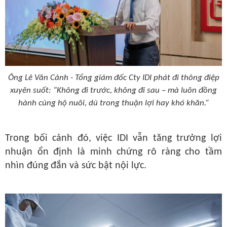
Ông Lê Văn Cảnh - Tổng giám đốc Cty IDI phát đi t
hông điệp
xuyên suốt:
“Không đi trước, không đi sau – mà luôn đồng
hành cùng hộ nuôi, dù trong thuận lợi hay khó khăn.”
Trong bối cảnh đó, việc IDI vẫn tăng trưởng lợi
nhuận ổn định là minh chứng rõ ràng cho
tầm
nhìn đúng đắn và sức bật nội lực
.