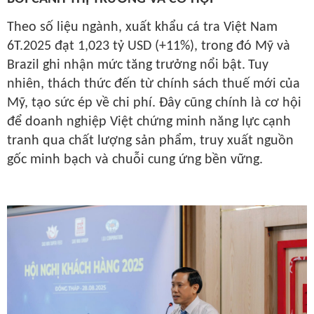
Theo số liệu ngành,
xuất khẩu cá tra Việt Nam
6T.2025 đạt 1,023 tỷ USD (+11%)
, trong đó Mỹ và
Brazil ghi nhận mức tăng trưởng nổi bật.
Tuy
nhiên, thách thức đến từ chính sách thuế mới của
Mỹ, tạo sức ép về chi phí. Đây cũng chính là cơ hội
để doanh nghiệp Việt chứng minh
năng lực cạnh
tranh qua chất lượng sản phẩm, truy xuất nguồn
gốc minh bạch và chuỗi cung ứng bền vững
.