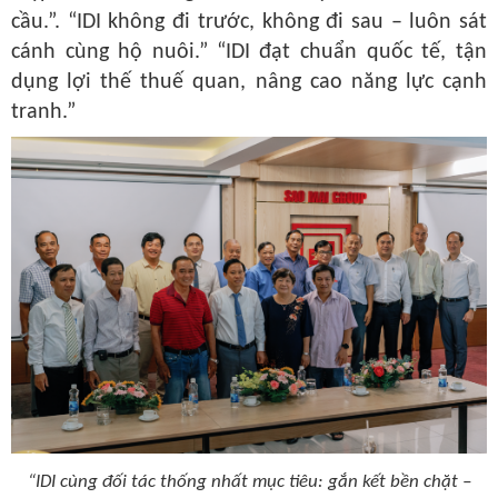
cầu.”
.
“IDI không đi trước, không đi sau – luôn sát
cánh cùng hộ nuôi.”
“IDI đạt chuẩn quốc tế, tận
dụng lợi thế thuế quan, nâng cao năng lực cạnh
tranh.”
“IDI cùng đối tác thống nhất mục tiêu: gắn kết bền chặt –