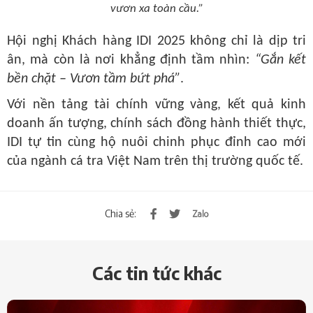
vươn xa toàn cầu.”
Hội nghị Khách hàng IDI 2025
không chỉ là dịp tri
ân, mà còn là nơi khẳng định tầm nhìn:
“Gắn kết
bền chặt – Vươn tầm bứt phá”
.
Với
nền tảng tài chính vững vàng, kết quả kinh
doanh ấn tượng, chính sách đồng hành thiết thực
,
IDI tự tin cùng hộ nuôi
chinh phục đỉnh cao mới
của ngành cá tra Việt Nam trên thị trường quốc tế.
Chia sẻ:
Các tin tức khác