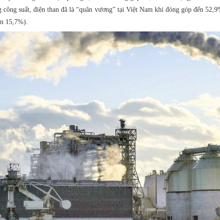
g công suất, điện than đã là “quân vương” tại Việt Nam khi đóng góp đến 52,9
òn 15,7%).