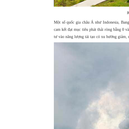
K
Một số quốc gia châu Á như Indonesia, Bangl
cam kết đạt mục tiêu phát thải ròng bằng 0 
tư vào năng lượng tái tạo có xu hướng giảm, ma