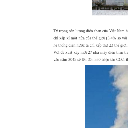
Tỷ trọng sản lượng điện than của Việt Nam hi
chỉ xấp xỉ một nửa của thế giới (5,4% so với
hệ thống điện nước ta chỉ xếp thứ 23 thế giới.
Với đề xuất xây mới 27 nhà máy điện than tro
vào năm 2045 sẽ lên đến 350 triệu tấn CO2, th