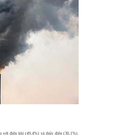
o với điện khí (49,4%) và thủy điện (30,1%).