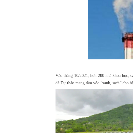
Vào tháng 10/2021, hơn 200 nhà khoa học, 
để Dự thảo mang tầm vóc “xanh, sạch” cho hệ 