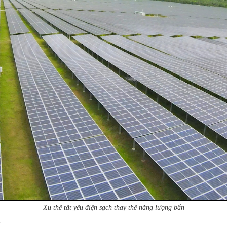
Xu thế tất yếu điện sạch thay thế năng lượng bẩn
?