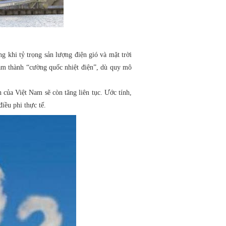
g khi tỷ trọng sản lượng điện gió và mặt trời
 Nam thành “cường quốc nhiệt điện”, dù quy mô
 của Việt Nam sẽ còn tăng liên tục. Ước tính,
iều phi thực tế.