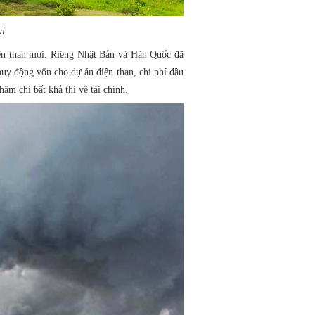
ai
điện than mới. Riêng Nhật Bản và Hàn Quốc đã
uy động vốn cho dự án điện than, chi phí đầu
hậm chí bất khả thi về tài chính.