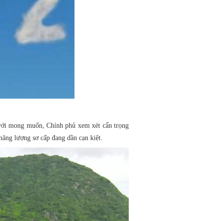
với mong muốn, Chính phủ xem xét cẩn trọng
năng lượng sơ cấp đang dần cạn kiệt.