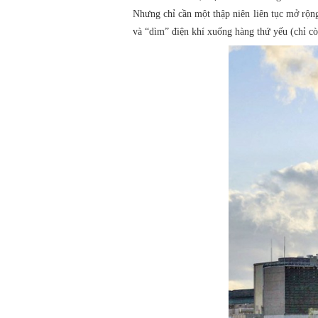
Nhưng chỉ cần một thập niên liên tục mở rộn
và “dìm” điện khí xuống hàng thứ yếu (chỉ c