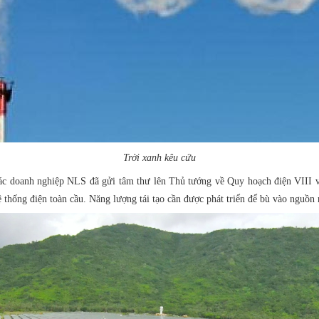
Trời xanh kêu cứu
các doanh nghiệp NLS đã gửi tâm thư lên Thủ tướng về Quy hoạch điện VIII 
thống điện toàn cầu. Năng lượng tái tạo cần được phát triển để bù vào nguồn 