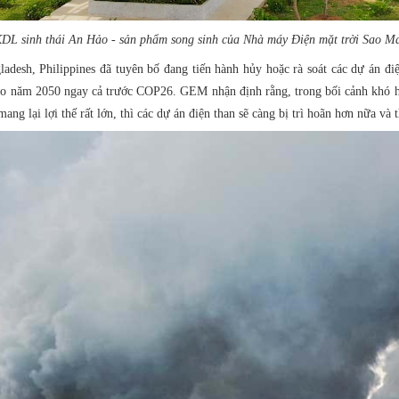
DL sinh thái An Hảo - sản phẩm song sinh của Nhà máy Điện mặt trời Sao M
adesh, Philippines đã tuyên bố đang tiến hành hủy hoặc rà soát các dự án 
vào năm 2050 ngay cả trước COP26. GEM nhận định rằng, trong bối cảnh khó h
ng lại lợi thế rất lớn, thì các dự án điện than sẽ càng bị trì hoãn hơn nữa và t