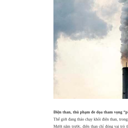
Điện than, thủ phạm đe dọa tham vọng “p
Thế giới đang tháo chạy khỏi điện than, tron
Mười năm trước, điện than chỉ đóng vai trò 