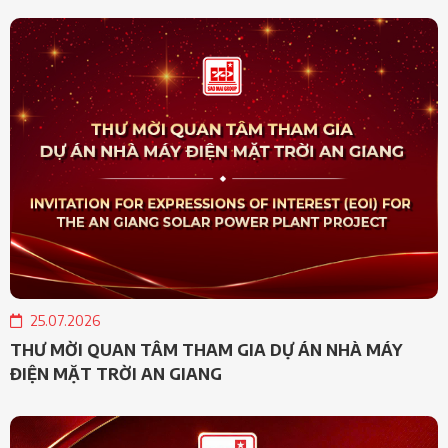
25.07.2026
THƯ MỜI QUAN TÂM THAM GIA DỰ ÁN NHÀ MÁY
ĐIỆN MẶT TRỜI AN GIANG