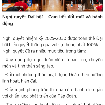
Nghị quyết Đại hội – Cam kết đổi mới và hành
động
Nghị quyết nhiệm kỳ 2025–2030 được toàn thể Đại
hội biểu quyết thông qua với sự thống nhất 100%.
Nghị quyết đề ra nhiều mục tiêu trọng tâm:
-
Xây dựng đội ngũ đoàn viên có bản lĩnh, chuyên
môn và tinh thần sáng tạo.
-
Đổi mới phương thức hoạt động Đoàn theo hướng
linh hoạt, hiện đại.
-
Đẩy mạnh phong trào thi đua của thanh niên gắn
với chiến lược phát triển của Tập đoàn.
-
Tăng cường các hoạt động an sinh xã hội, đóng