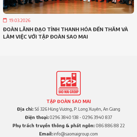
19.03.2026
ĐOÀN LÃNH ĐẠO TỈNH THANH HÓA ĐẾN THĂM VÀ
LÀM VIỆC VỚI TẬP ĐOÀN SAO MAI
TẬP ĐOÀN SAO MAI
Địa chỉ:
Số 326 Hùng Vương, P. Long Xuyên, An Giang
Điện thoại:
0296 3840 138 - 0296 3940 837
Phụ trách truyền thông & phát ngôn:
086 886 88 22
Email:
info@saomaigroup.com