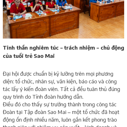
Tinh thần nghiêm túc – trách nhiệm – chủ động
của tuổi trẻ Sao Mai
Đại hội được chuẩn bị kỹ lưỡng trên mọi phương
diện: tổ chức, nhân sự, văn kiện, báo cáo và công
tác lấy ý kiến đoàn viên. Tất cả đều tuân thủ đúng
quy trình do Tỉnh đoàn hướng dẫn.
Điều đó cho thấy sự trưởng thành trong công tác
Đoàn tại Tập đoàn Sao Mai
một tổ chức đã hoạt
–
động ổn định nhiều năm, luôn gắn kết phong trào