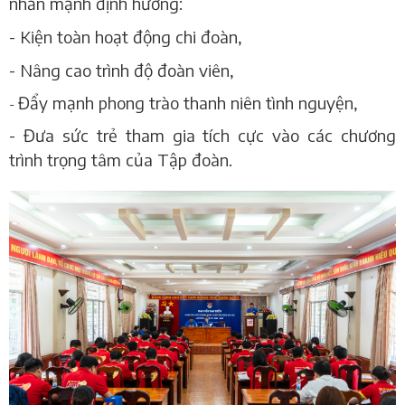
nhấn mạnh định hướng:
- K
iện toàn hoạt động chi đoàn,
- N
âng cao trình độ đoàn viên,
Đẩy mạnh phong trào thanh niên tình nguyện,
-
- Đ
ưa sức trẻ tham gia tích cực vào các chương
trình trọng tâm của Tập đoàn.