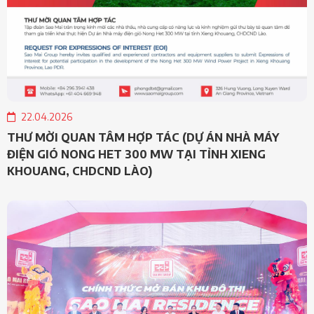
22.04.2026
THƯ MỜI QUAN TÂM HỢP TÁC (DỰ ÁN NHÀ MÁY
ĐIỆN GIÓ NONG HET 300 MW TẠI TỈNH XIENG
KHOUANG, CHDCND LÀO)