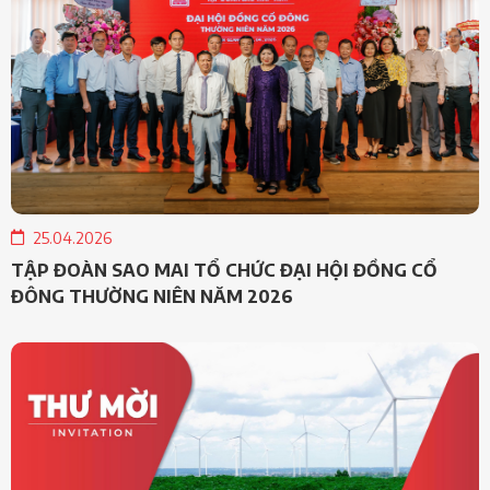
25.04.2026
TẬP ĐOÀN SAO MAI TỔ CHỨC ĐẠI HỘI ĐỒNG CỔ
ĐÔNG THƯỜNG NIÊN NĂM 2026