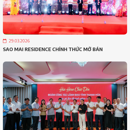
29.03.2026
SAO MAI RESIDENCE CHÍNH THỨC MỞ BÁN