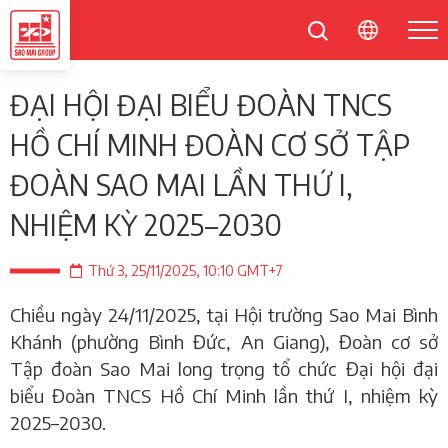
ĐẠI HỘI ĐẠI BIỂU ĐOÀN TNCS
HỒ CHÍ MINH ĐOÀN CƠ SỞ TẬP
ĐOÀN SAO MAI LẦN THỨ I,
NHIỆM KỲ 2025–2030
Thứ 3, 25/11/2025, 10:10 GMT+7
Chiều ngày 24/11/2025, tại Hội trường Sao Mai
Bình
Khánh
(phường Bình Đức, An Giang), Đoàn cơ sở
Tập đoàn Sao Mai long trọng tổ chức
Đại hội đại
biểu Đoàn TNCS Hồ Chí Minh lần thứ I, nhiệm kỳ
2025–2030
.