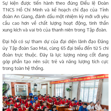
Sự kiện được tiến hành theo đúng Điều lệ Đoàn
TNCS Hồ Chí Minh và kế hoạch chỉ đạo của Tỉnh
đoàn An Giang, đánh dấu một nhiệm kỳ mới với yêu
cầu cao hơn về chất lượng hoạt động, tinh thần
xung kích và vai trò của thanh niên trong Tập đoàn.
Đại hội có sự tham dự của đại diện lãnh đạo
Đảng
ủy Tập đoàn Sao Mai
, cùng
65 đại biểu đến từ 5 chi
đoàn trực thuộc
. Đây là lực lượng nòng cốt đang
góp phần tạo nên sức trẻ và năng lượng tích cực
trong toàn hệ thống.