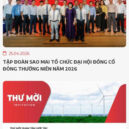
25.04.2026
TẬP ĐOÀN SAO MAI TỔ CHỨC ĐẠI HỘI ĐỒNG CỔ
ĐÔNG THƯỜNG NIÊN NĂM 2026