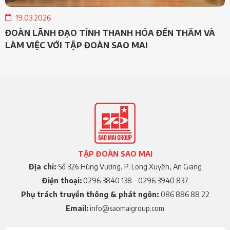
19.03.2026
ĐOÀN LÃNH ĐẠO TỈNH THANH HÓA ĐẾN THĂM VÀ
LÀM VIỆC VỚI TẬP ĐOÀN SAO MAI
TẬP ĐOÀN SAO MAI
Địa chỉ:
Số 326 Hùng Vương, P. Long Xuyên, An Giang
Điện thoại:
0296 3840 138 - 0296 3940 837
Phụ trách truyền thông & phát ngôn:
086 886 88 22
Email:
info@saomaigroup.com