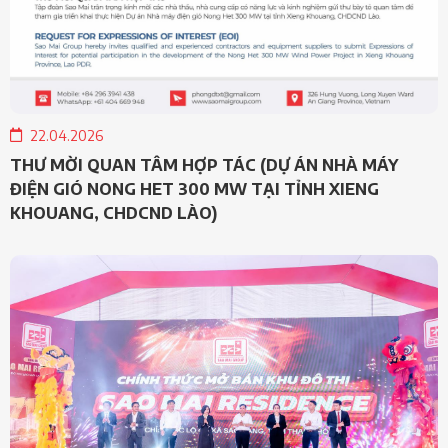
22.04.2026
THƯ MỜI QUAN TÂM HỢP TÁC (DỰ ÁN NHÀ MÁY
ĐIỆN GIÓ NONG HET 300 MW TẠI TỈNH XIENG
KHOUANG, CHDCND LÀO)