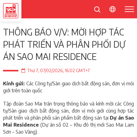
THÔNG BÁO V/V: MỜI HỢP TÁC
PHÁT TRIỂN VÀ PHÂN PHỐI DỰ
ÁN SAO MAI RESIDENCE
Thứ 7, 07/02/2026, 16:02 GMT+7
Kính gửi:
Các Công ty
/
Sàn giao dịch bất động sản,
đ
ơn vị môi
giới trên toàn quốc
Tập đoàn Sao Mai trân trọng thông báo và kính mời các Công
ty/Sàn giao dịch bất động sản, đơn vị môi giới cùng hợp tác
phát triển và phân phối sản phẩm bất động sản tại
Dự án Sao
Mai Residence
(Dự án số 02 – Khu đô thị mới Sao Mai Lam
Sơn – Sao Vàng).