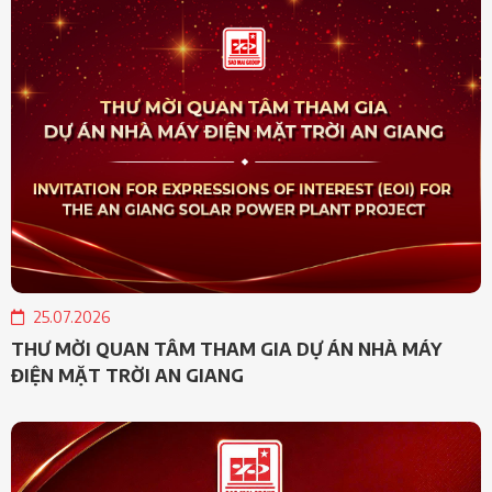
25.07.2026
THƯ MỜI QUAN TÂM THAM GIA DỰ ÁN NHÀ MÁY
ĐIỆN MẶT TRỜI AN GIANG