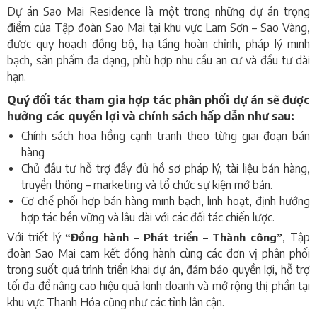
Dự án Sao Mai Residence là một trong những dự án trọng
điểm của Tập đoàn Sao Mai tại khu vực Lam Sơn – Sao Vàng,
được quy hoạch đồng bộ, hạ tầng hoàn chỉnh, pháp lý minh
bạch, sản phẩm
đa dạng
, phù hợp nhu cầu an cư và đầu tư dài
hạn.
Quý đối tác tham gia hợp tác phân phối dự án sẽ được
hưởng các quyền lợi và chính sách hấp dẫn như sau:
Chính sách hoa hồng cạnh tranh theo từng giai đoạn bán
hàng
Chủ đầu tư hỗ trợ đầy đủ hồ sơ pháp lý, tài liệu bán hàng,
truyền thông – marketing và tổ chức sự kiện mở bán.
Cơ chế phối hợp bán hàng minh bạch, linh hoạt
,
định hướng
hợp tác bền vững
và
lâu dài với các đối tác chiến lược.
Với triết lý
,
Tập
Đồng hành – Phát triển – Thành công
“
”
đoàn Sao Mai cam kết
đồng hành cùng
các đơn vị phân phối
trong suốt quá trình triển khai dự án, đảm bảo quyền lợi, hỗ trợ
tối đa để nâng cao hiệu quả kinh doanh và mở rộng thị phần tại
khu vực Thanh Hóa cũng như các tỉnh lân cận.