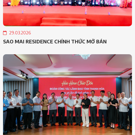
29.03.2026
SAO MAI RESIDENCE CHÍNH THỨC MỞ BÁN