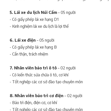
5. Lái xe du lịch Núi Cấm
– 05 người
- Có giấy phép lái xe hạng D1
- Kinh nghiệm lái xe du lịch là lợi thế
6. Lái xe điện
– 05 người
- Có giấy phép lái xe hạng B
- Cẩn thận, trách nhiệm
7. Nhân viên bảo trì ô tô
– 02 người
- Có kiến thức sửa chữa ô tô, cơ khí
- Tốt nghiệp các cơ sở đào tạo chuyên môn
8. Nhân viên bảo trì cơ điện
– 02 người
- Bảo trì điện, điện cơ, cơ khí
- Tốt nghiệp các cơ sở đào tạo chuyên môn