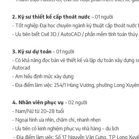
2. Kỹ sư thiết kế cấp thoát nước
– 01 người
- Tốt nghiệp Đại học chuyên ngành kỹ thuật cấp thoát nước
- Ưu tiên biết Civil 3D / AutoCAD / phần mềm tính toán thủy 
3. Kỹ sư dự toán
– 01 người
- Có khả năng đọc bản vẽ thiết kế và lập dự toán xây dựng 
Autocad
- Am hiểu định mức xây dựng
- Địa điểm làm việc: 254/1 Hùng Vương, phường Long Xuyên
4. Nhân viên phục vụ
– 02 người
- Nam/Nữ từ 20–28 tuổi
- Ngoại hình ưa nhìn, chăm chỉ, nhanh nhẹn
- Ưu tiên có kinh nghiệm phục vụ nhà hàng – du lịch
- Địa điểm làm việc: Số 17 Nguyễn Văn Cưng, TP Long Xuyê