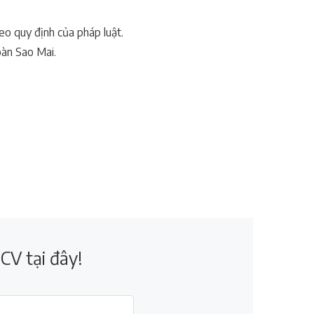
 quy định của pháp luật.
oàn Sao Mai.
CV tại đây!