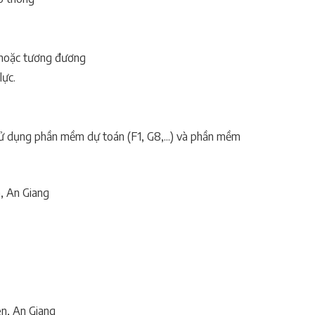
 hoặc tương đương
lực.
sử dụng phần mềm dự toán (F1, G8,...) và phần mềm
, An Giang
n, An Giang