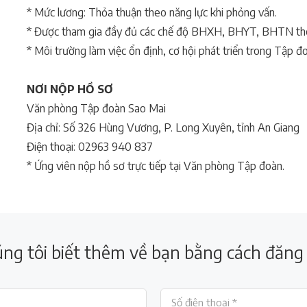
* Mức lương: Thỏa thuận theo năng lực khi phỏng vấn.
* Được tham gia đầy đủ các chế độ BHXH, BHYT, BHTN theo
* Môi trường làm việc ổn định, cơ hội phát triển trong Tập đ
NƠI NỘP HỒ SƠ
Văn phòng Tập đoàn Sao Mai
Địa chỉ: Số 326 Hùng Vương, P. Long Xuyên, tỉnh An Giang
Điện thoại: 02963 940 837
* Ứng viên nộp hồ sơ trực tiếp tại Văn phòng Tập đoàn.
ng tôi biết thêm về bạn bằng cách đăng 