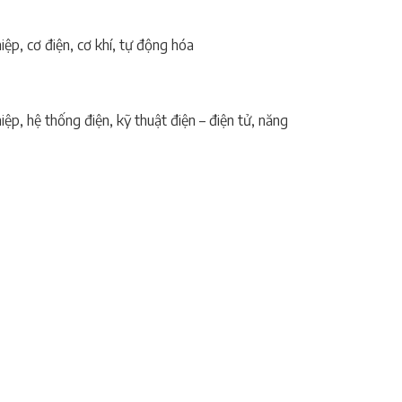
ệp, cơ điện, cơ khí, tự động hóa
ệp, hệ thống điện, kỹ thuật điện – điện tử, năng