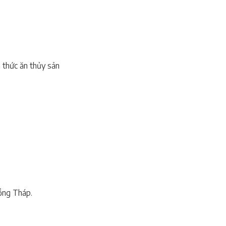
n thức ăn thủy sản
ồng Tháp.