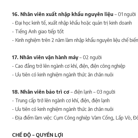
16. Nhân viên xuất nhập khẩu nguyên liệu
– 01 người
- Đại học kinh tế, xuất nhập khẩu hoặc quản trị kinh doanh
- Tiếng Anh giao tiếp tốt
- Kinh nghiệm trên 2 năm làm nhập khẩu nguyên liệu chế biế
17. Nhân viên vận hành máy
– 02 người
- Cao đẳng trở lên ngành cơ khí, điện, điện công nghiệp
- Ưu tiên có kinh nghiệm ngành thức ăn chăn nuôi
18. Nhân viên bảo trì cơ
– điện lạnh – 03 người
- Trung cấp trở lên ngành cơ khí, điện, điện lạnh
- Ưu tiên có kinh nghiệm ngành thức ăn chăn nuôi
- Địa điểm làm việc: Cụm Công nghiệp Vàm Cống, Lấp Vò, Đ
CHẾ ĐỘ – QUYỀN LỢI