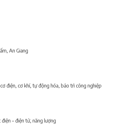
Cấm, An Giang
ơ điện, cơ khí, tự động hóa, bảo trì công nghiệp
 điện – điện tử, năng lượng