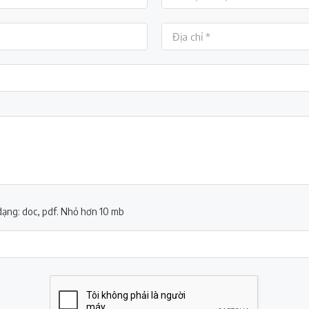
 dạng: doc, pdf. Nhỏ hơn 10 mb