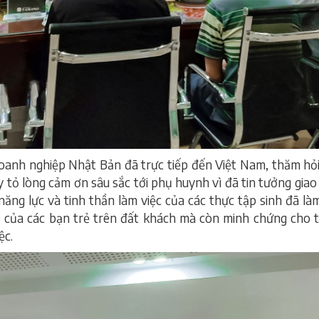
doanh nghiệp Nhật Bản đã trực tiếp đến Việt Nam, thăm hỏi
ày tỏ lòng cảm ơn sâu sắc tới phụ huynh vì đã tin tưởng gi
năng lực và tinh thần làm việc của các thực tập sinh đã l
rị của các bạn trẻ trên đất khách mà còn minh chứng cho t
ệc.