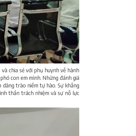
 và chia sẻ với phụ huynh về hành
ao phó con em mình. Những đánh giá
àm dâng trào niềm tự hào. Sự khẳng
inh thần trách nhiệm và sự nỗ lực