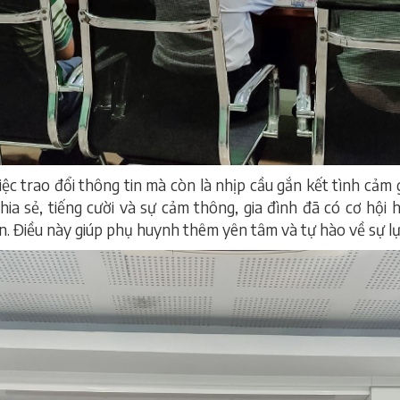
iệc trao đổi thông tin mà còn là nhịp cầu gắn kết tình cảm
ia sẻ, tiếng cười và sự cảm thông, gia đình đã có cơ hội
n. Điều này giúp phụ huynh thêm yên tâm và tự hào về sự l