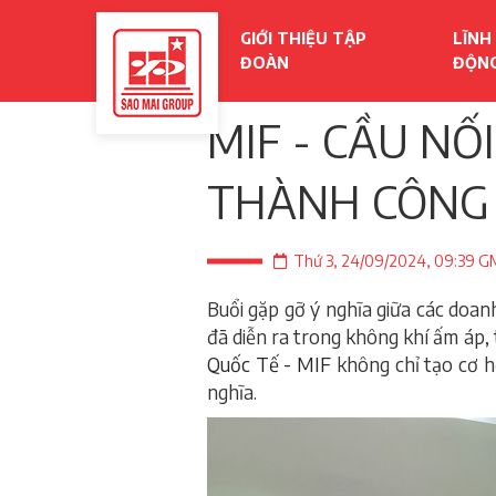
GIỚI THIỆU TẬP
LĨNH
ĐOÀN
ĐỘN
MIF - CẦU NỐ
THÀNH CÔNG
Thứ 3, 24/09/2024, 09:39 
Buổi gặp gỡ ý nghĩa giữa các doan
đã diễn ra trong không khí ấm áp, 
Quốc Tế - MIF
không chỉ tạo cơ h
nghĩa.