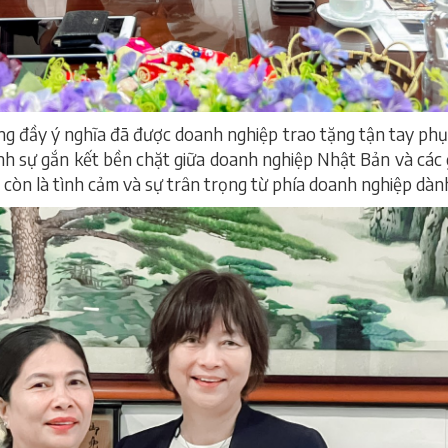
 đầy ý nghĩa đã được doanh nghiệp trao tặng tận tay phụ h
ịnh sự gắn kết bền chặt giữa doanh nghiệp Nhật Bản và các
 còn là tình cảm và sự trân trọng từ phía doanh nghiệp dành