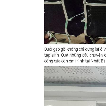
Buổi gặp gỡ không chỉ dừng lại ở v
tập sinh. Qua những câu chuyện ch
công của con em mình tại Nhật Bả