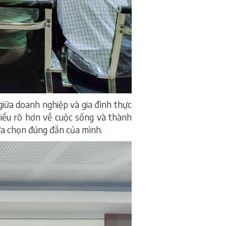
 giữa doanh nghiệp và gia đình thực
 hiểu rõ hơn về cuộc sống và thành
ựa chọn đúng đắn của mình.