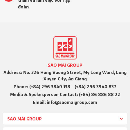
thăm và làm việc với Tập
đoàn
SAO MAI GROUP
Address: No. 326 Hung Vuong Street, My Long Ward, Long
Xuyen City, An Giang
Phone: (+84) 296 3840 138 - (+84) 296 3940 837
Media & Spokesperson Contact: (+84) 86 886 88 22
Email: info@saomaigroup.com
SAO MAI GROUP
Hotline 01: