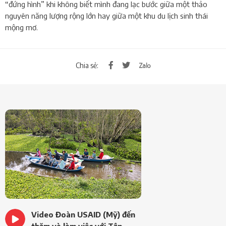
“đứng hình” khi không biết mình đang lạc bước giữa một thảo
nguyên năng lượng rộng lớn hay giữa một khu du lịch sinh thái
mộng mơ.
Chia sẻ:
Video Đoàn USAID (Mỹ) đến