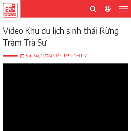
Video Khu du lịch sinh thái Rừng
Tràm Trà Sư
Sunday, 13/08/2023, 17:52 GMT+7