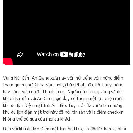
Vùng Núi Cấm An Giang xưa nay vốn nổi tiếng với những điểm
tham quan như: Chùa Vạn Linh, chùa Phật Lớn, hồ Thủy Liêm
hay công viên nước Thanh Long. Người dân trong vùng và du
khách khi đến với An Giang giờ đây có thêm một lựa chọn mới -
khu du lịch Điện mặt trời An Hảo. Tuy mở cửa chưa lâu nhưng
khu du lịch điện mặt trời này đã nổi rần rần và là điểm check-in
không thể bỏ qua của mọi du khách.
Đến với khu du lịch Điện mặt trời An Hảo, có đôi lúc bạn sẽ phải